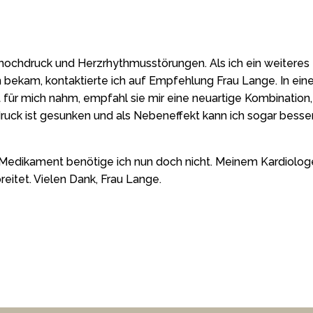
uthochdruck und Herzrhythmusstörungen. Als ich ein weitere
bekam, kontaktierte ich auf Empfehlung Frau Lange. In ei
 für mich nahm, empfahl sie mir eine neuartige Kombination, d
uck ist gesunken und als Nebeneffekt kann ich sogar besser
 Medikament benötige ich nun doch nicht. Meinem Kardiolo
reitet. Vielen Dank, Frau Lange.