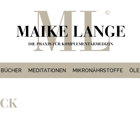
BÜCHER
MEDITATIONEN
MIKRONÄHRSTOFFE
ÖLE
CK